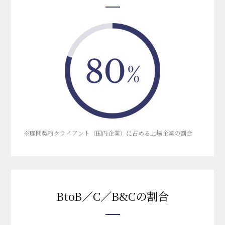
※顧問契約クライアント（国内企業）に占める上場企業の割合
BtoB／C／B&Cの割合