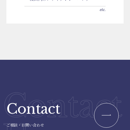
etc.
Contact
Contact
ご相談・お問い合わせ