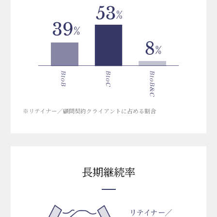
※リテイナー／顧問契約クライアントに占める割合
長期継続率