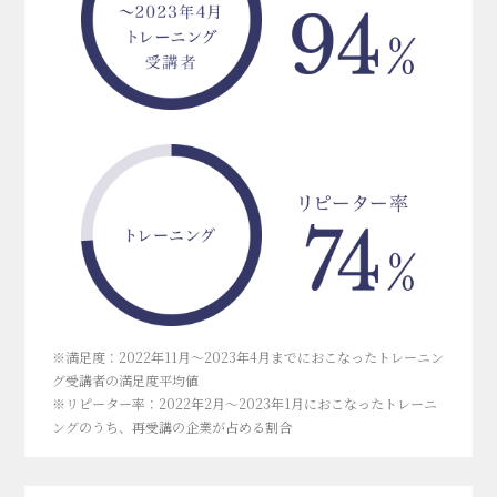
※満足度：2022年11月～2023年4月までにおこなったトレーニン
グ受講者の満足度平均値
※リピーター率：2022年2月～2023年1月におこなったトレーニ
ングのうち、再受講の企業が占める割合