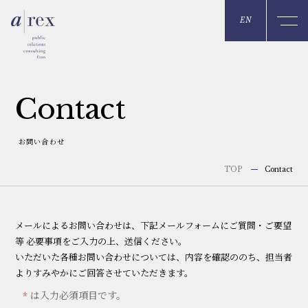
EN
C
o
n
t
a
c
t
お問い合わせ
Contact
TOP
メールによるお問い合わせは、下記メールフォームにご質問・ご要望
等 必要事項をご入力の上、送信ください。
いただいた各種お問い合わせについては、内容を確認ののち、担当者
よりすみやかにご回答させていただきます。
は入力必須項目です。