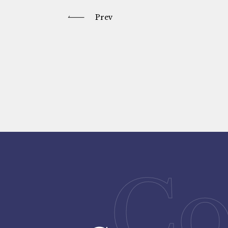
Prev
Co