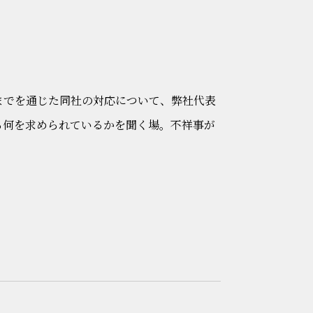
までを通じた同社の対応について、弊社代表
ら何を求められているかを聞く場。不祥事が