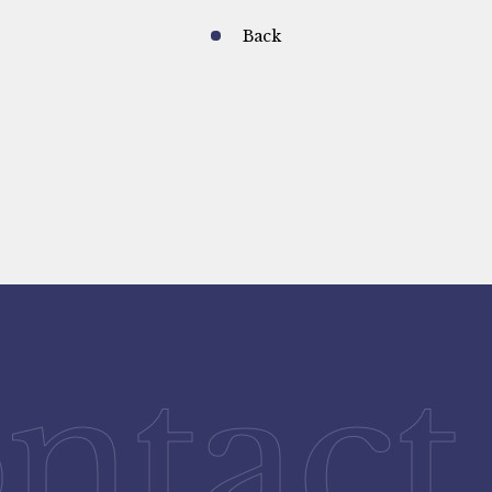
Back
ntact