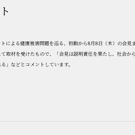
ト
トによる健康被害問題を巡る、初動から8月8日（木）の会見
して取材を受けたもので、「会見は説明責任を果たし、社会か
れる」などとコメントしています。