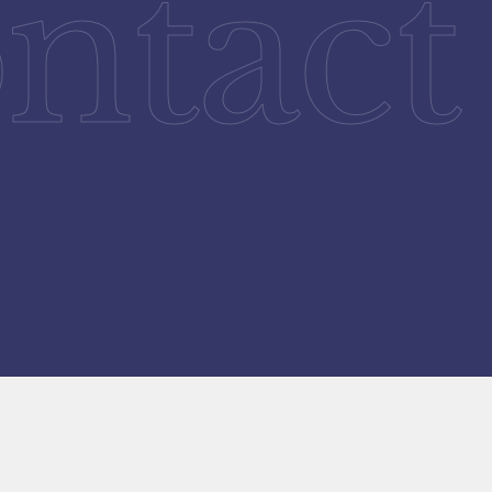
ntact