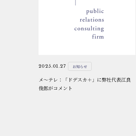
2025.01.27
お知らせ
メ～テレ：「ドデスカ＋」に弊社代表江良
俊郎がコメント