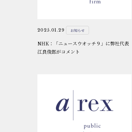
2025.01.29
お知らせ
NHK：「ニュースウオッチ９」に弊社代表
江良俊郎がコメント