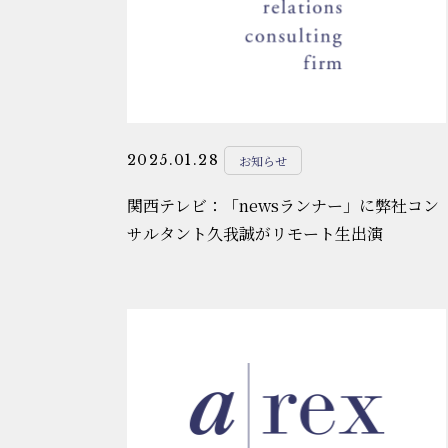
2025.01.28
お知らせ
関西テレビ：「newsランナー」に弊社コン
サルタント久我誠がリモート生出演