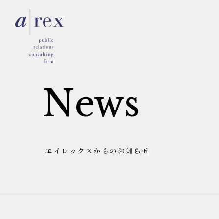
N
e
w
s
エイレックスからのお知らせ