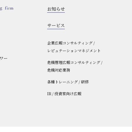
お知らせ
サービス
企業広報コンサルティング /
レピュテーションマネジメント
タワー
危機管理広報コンサルティング /
危機対応業務
各種トレーニング / 研修
IR / 投資家向け広報